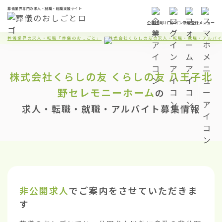
葬儀業界専門の求人・就職・転職支援サイト
企業様向け
ログイン
新規登録
メニュー
葬儀業界の求人・転職「葬儀のおしごと」
株式会社くらしの友の求人・転職・就職・アルバ
株式会社くらしの友
くらしの友 八王子北
野セレモニーホーム
の
求人・転職・就職・アルバイト募集情報
非公開求人
でご案内をさせていただきま
す