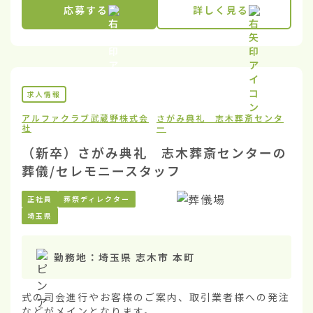
応募する
詳しく見る
求人情報
アルファクラブ武蔵野株式会
さがみ典礼 志木葬斎センタ
社
ー
（新卒）さがみ典礼 志木葬斎センターの
葬儀/セレモニースタッフ
正社員
葬祭ディレクター
埼玉県
勤務地：
埼玉県 志木市 本町
式の司会進行やお客様のご案内、取引業者様への発注
などがメインとなります。
