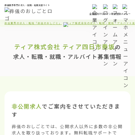
葬儀業界専門の求人・就職・転職支援サイト
企業様向け
ログイン
新規登録
メニュー
葬儀業界の求人・転職「葬儀のおしごと」
ティア株式会社の求人・転職・就職・アルバイト
ティア株式会社
ティア四日市垂坂
の
求人・転職・就職・アルバイト募集情報
非公開求人
でご案内をさせていただきま
す
葬儀のおしごとでは、公開求人以外に多数の非公開
求人を取り扱っております。無料転職サポートで