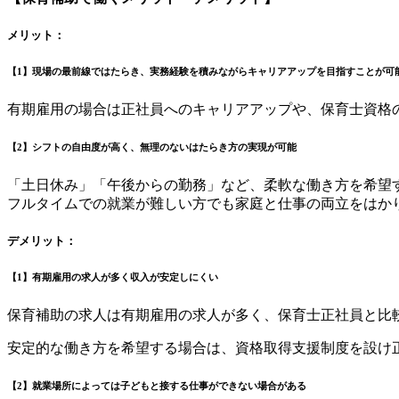
メリット：
【1】現場の最前線ではたらき、実務経験を積みながらキャリアアップを目指すことが可
有期雇用の場合は正社員へのキャリアアップや、保育士資格
【2】シフトの自由度が高く、無理のないはたらき方の実現が可能
「土日休み」「午後からの勤務」など、柔軟な働き方を希望
フルタイムでの就業が難しい方でも家庭と仕事の両立をはか
デメリット：
【1】有期雇用の求人が多く収入が安定しにくい
保育補助の求人は有期雇用の求人が多く、保育士正社員と比
安定的な働き方を希望する場合は、資格取得支援制度を設け
【2】就業場所によっては子どもと接する仕事ができない場合がある