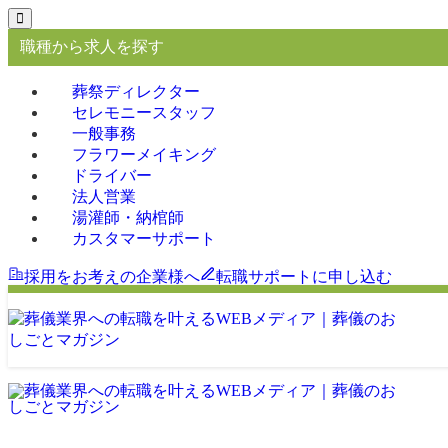
職種から求人を探す
葬祭ディレクター
セレモニースタッフ
一般事務
フラワーメイキング
ドライバー
法人営業
湯灌師・納棺師
カスタマーサポート
採用をお考えの企業様へ
転職サポートに申し込む