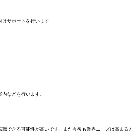
付けサポートを行います
。
案内などを行います。
転職できる可能性が高いです。また今後も業界ニーズは高まる