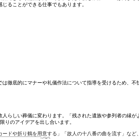
感じることができる仕事でもあります。
では徹底的にマナーや礼儀作法について指導を受けるため、不
故人らしい葬儀に変わります。「残された遺族や参列者の縁が
る限りのアイデアを出し合います。
カードや折り鶴を用意する」「故人の十八番の曲を流す」など