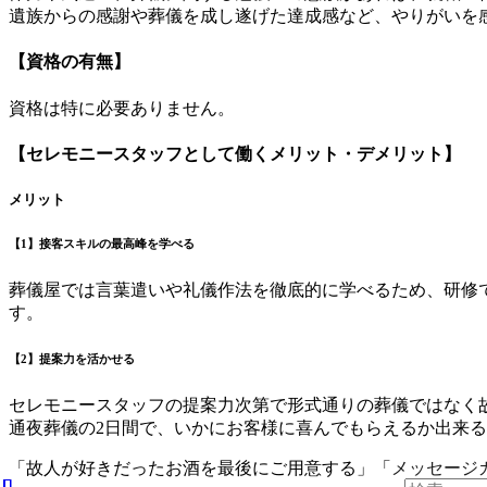
遺族からの感謝や葬儀を成し遂げた達成感など、やりがいを
【資格の有無】
資格は特に必要ありません。
【セレモニースタッフとして働くメリット・デメリット】
メリット
【1】接客スキルの最高峰を学べる
葬儀屋では言葉遣いや礼儀作法を徹底的に学べるため、研修
す。
【2】提案力を活かせる
セレモニースタッフの提案力次第で形式通りの葬儀ではなく
通夜葬儀の2日間で、いかにお客様に喜んでもらえるか出来
「故人が好きだったお酒を最後にご用意する」「メッセージ