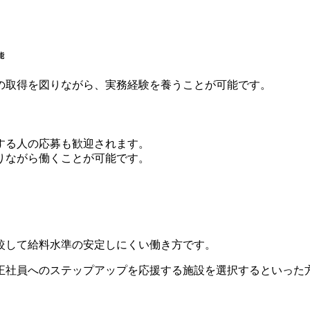
能
の取得を図りながら、実務経験を養うことが可能です。
する人の応募も歓迎されます。
りながら働くことが可能です。
較して給料水準の安定しにくい働き方です。
正社員へのステップアップを応援する施設を選択するといった