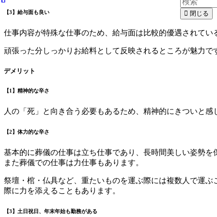
【3】給与面も良い
閉じる
仕事内容が特殊な仕事のため、給与面は比較的優遇されてい
頑張った分しっかりお給料として反映されるところが魅力で
デメリット
【1】精神的な辛さ
人の「死」と向き合う必要もあるため、精神的にきついと感
【2】体力的な辛さ
基本的に葬儀の仕事は立ち仕事であり、長時間美しい姿勢を
また葬儀での仕事は力仕事もあります。
祭壇・棺・仏具など、重たいものを運ぶ際には複数人で運ぶ
際に力を添えることもあります。
【3】土日祝日、年末年始も勤務がある