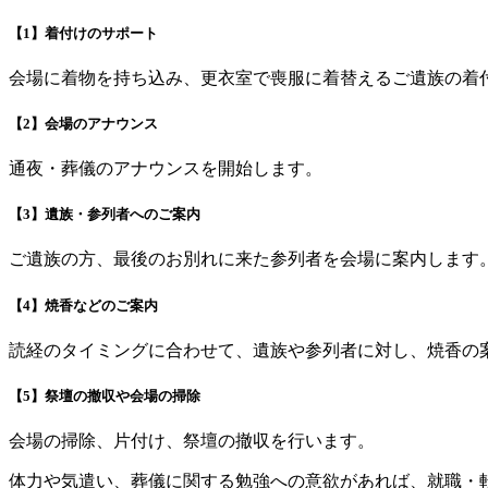
【1】着付けのサポート
会場に着物を持ち込み、更衣室で喪服に着替えるご遺族の着
【2】会場のアナウンス
通夜・葬儀のアナウンスを開始します。
【3】遺族・参列者へのご案内
ご遺族の方、最後のお別れに来た参列者を会場に案内します
【4】焼香などのご案内
読経のタイミングに合わせて、遺族や参列者に対し、焼香の
【5】祭壇の撤収や会場の掃除
会場の掃除、片付け、祭壇の撤収を行います。
体力や気遣い、葬儀に関する勉強への意欲があれば、就職・