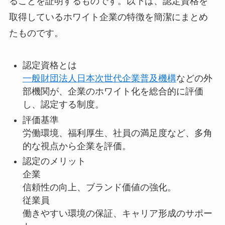
ることを証明するものです。以下は、認定資格を
取得しているホワイト企業の特徴を簡潔にまとめ
たものです。
認定資格とは
一般財団法人日本次世代企業普及機構
などの外
部機関が、企業のホワイト化を総合的に評価
し、認定する制度。
評価基準
労働環境、福利厚生、社員の満足度など、多角
的な視点から企業を評価。
認定のメリット
企業
信頼性の向上、ブランド価値の強化。
従業員
働きやすい環境の保証、キャリア形成のサポー