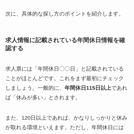
次に、具体的な探し方のポイントを紹介します。
求人情報に記載されている年間休日情報を確
認する
求人票には「年間休日〇〇日」と記載されている
ことがほとんどです。これをまず最初にチェック
しましょう。一般的に、
年間休日115日以上
であれ
ば「休みが多い」とされます。
また、120日以上であれば、かなりしっかりと休み
が取れる環境といえます。ただし、年間休日には