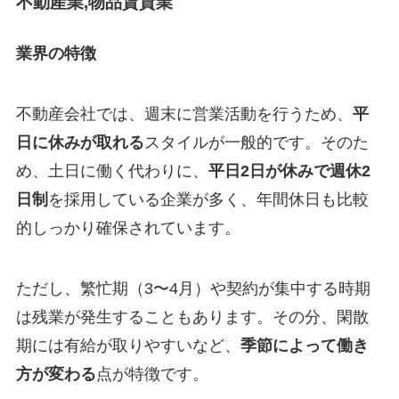
不動産業,物品賃貸業
業界の特徴
不動産会社では、週末に営業活動を行うため、
平
日に休みが取れる
スタイルが一般的です。そのた
め、土日に働く代わりに、
平日2日が休みで週休2
日制
を採用している企業が多く、年間休日も比較
的しっかり確保されています。
ただし、繁忙期（3〜4月）や契約が集中する時期
は残業が発生することもあります。その分、閑散
期には有給が取りやすいなど、
季節によって働き
方が変わる
点が特徴です。