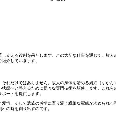
重し支える役割を果たします。この大切な仕事を通じて、故人
ご紹介していきます。
、それだけではありません。故人の身体を清める湯灌（ゆかん
い状態へと整えるために様々な専門技術を駆使します。これら
サポートを提供します。
と愛情、そして遺族の感情に寄り添う繊細な配慮が求められる
別れの時を創り出すのです。