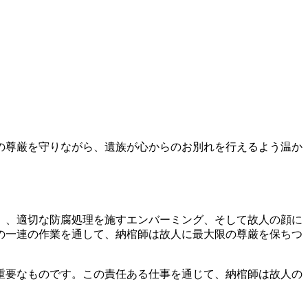
の尊厳を守りながら、遺族が心からのお別れを行えるよう温か
）、適切な防腐処理を施すエンバーミング、そして故人の顔に
の一連の作業を通して、納棺師は故人に最大限の尊厳を保ちつ
重要なものです。この責任ある仕事を通じて、納棺師は故人の