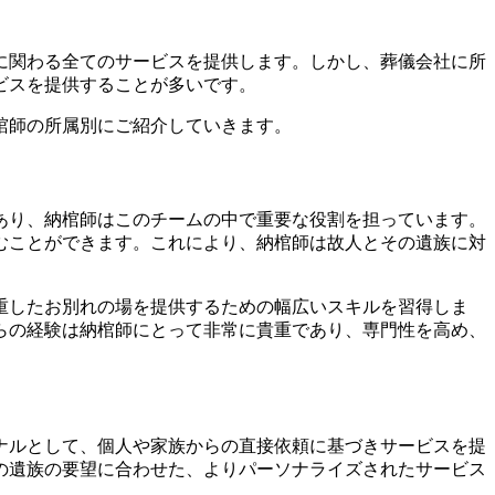
に関わる全てのサービスを提供します。しかし、葬儀会社に所
ビスを提供することが多いです。
棺師の所属別にご紹介していきます。
あり、納棺師はこのチームの中で重要な役割を担っています。
むことができます。これにより、納棺師は故人とその遺族に対
重したお別れの場を提供するための幅広いスキルを習得しま
らの経験は納棺師にとって非常に貴重であり、専門性を高め、
ナルとして、個人や家族からの直接依頼に基づきサービスを提
の遺族の要望に合わせた、よりパーソナライズされたサービス