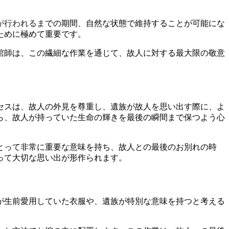
が行われるまでの期間、自然な状態で維持することが可能にな
ために極めて重要です。
棺師は、この繊細な作業を通じて、故人に対する最大限の敬意
セスは、故人の外見を尊重し、遺族が故人を思い出す際に、よ
ら、故人が持っていた生命の輝きを最後の瞬間まで保つよう心
とって非常に重要な意味を持ち、故人との最後のお別れの時
って大切な思い出が形作られます。
が生前愛用していた衣服や、遺族が特別な意味を持つと考える