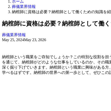
ホーム
葬儀業界情報
納棺師に資格は必要？納棺師として働くための知識を紹
納棺師に資格は必要？納棺師として働く
葬儀業界情報
May 25, 2024
May 23, 2026
納棺師という職業をご存知でしょうか？この特別な役割を担
を通じて、納棺師がどのような仕事をしているのか、その職
深く掘り下げていきます。納棺師という職業に興味がある方
学べるはずです。納棺師の世界への第一歩として、ぜひこの