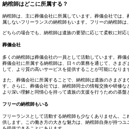
納棺師はどこに所属する？
納棺師は、主に葬儀会社に所属しています。葬儀会社では、
属しないフリーランスの納棺師もいます。フリーの納棺師は
どちらの場合でも、納棺師は遺族の要望に応じて柔軟に対応
葬儀会社
多くの納棺師は葬儀会社の一員として活動しています。葬儀
葬儀会社に所属する納棺師は、日々の業務を通じて、さまざ
して、より質の高いサービスを提供することが可能になりま
また、葬儀会社に所属することで、納棺師は遺族のさまざま
す。さらに、葬儀会社では、納棺師同士の情報交換や研修な
より深い理解と同情心を持って遺族の支援を行うための基盤
フリーの納棺師もいる
フリーランスとして活動する納棺師も少なくありません。こ
供します。この働き方の大きな魅力は、納棺師自身が持つユ
を提供できることにあります。