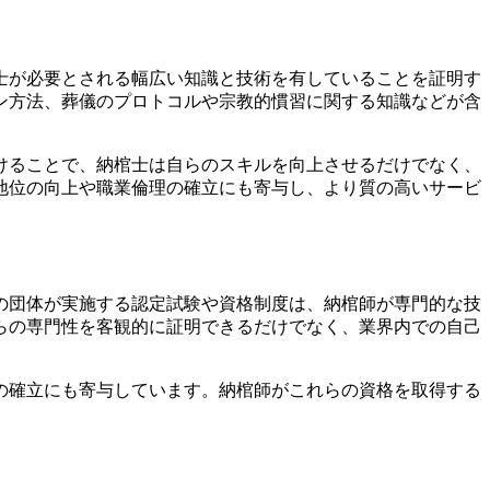
士が必要とされる幅広い知識と技術を有していることを証明す
ン方法、葬儀のプロトコルや宗教的慣習に関する知識などが含
けることで、納棺士は自らのスキルを向上させるだけでなく、
地位の向上や職業倫理の確立にも寄与し、より質の高いサービ
の団体が実施する認定試験や資格制度は、納棺師が専門的な技
らの専門性を客観的に証明できるだけでなく、業界内での自己
の確立にも寄与しています。納棺師がこれらの資格を取得する