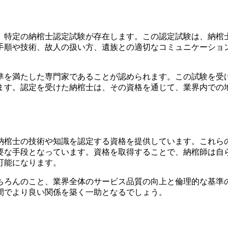
、特定の納棺士認定試験が存在します。この認定試験は、納棺
手順や技術、故人の扱い方、遺族との適切なコミュニケーショ
準を満たした専門家であることが認められます。この試験を受
ます。認定を受けた納棺士は、その資格を通じて、業界内での
納棺士の技術や知識を認定する資格を提供しています。これら
要な手段となっています。資格を取得することで、納棺師は自
可能になります。
ちろんのこと、業界全体のサービス品質の向上と倫理的な基準
間でより良い関係を築く一助となるでしょう。