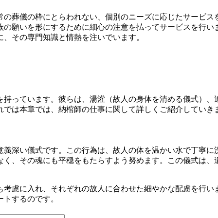
常の葬儀の枠にとらわれない、個別のニーズに応じたサービス
族の願いを形にするために細心の注意を払ってサービスを行い
に、その専門知識と情熱を注いでいます。
を持っています。彼らは、湯灌（故人の身体を清める儀式）、
れでは本章では、納棺師の仕事に関して詳しくご紹介していき
意義深い儀式です。この行為は、故人の体を温かい水で丁寧に
なく、その魂にも平穏をもたらすよう努めます。この儀式は、
も考慮に入れ、それぞれの故人に合わせた細やかな配慮を行い
ートするのです。