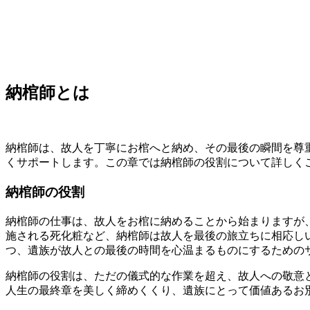
納棺師とは
納棺師は、故人を丁寧にお棺へと納め、その最後の瞬間を尊
くサポートします。この章では納棺師の役割について詳しく
納棺師の役割
納棺師の仕事は、故人をお棺に納めることから始まりますが
施される死化粧など、納棺師は故人を最後の旅立ちに相応し
つ、遺族が故人との最後の時間を心温まるものにするための
納棺師の役割は、ただの儀式的な作業を超え、故人への敬意
人生の最終章を美しく締めくくり、遺族にとって価値あるお