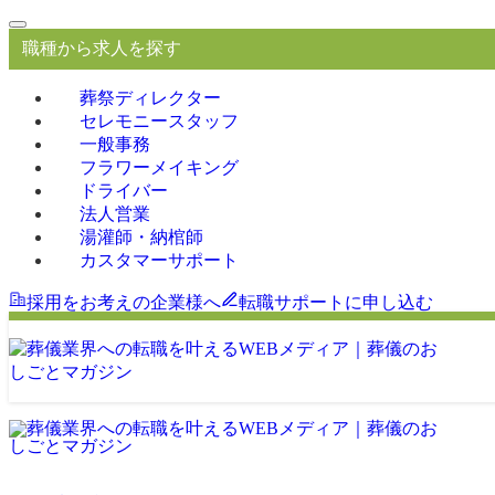
職種から求人を探す
葬祭ディレクター
セレモニースタッフ
一般事務
フラワーメイキング
ドライバー
法人営業
湯灌師・納棺師
カスタマーサポート
採用をお考えの企業様へ
転職サポートに申し込む