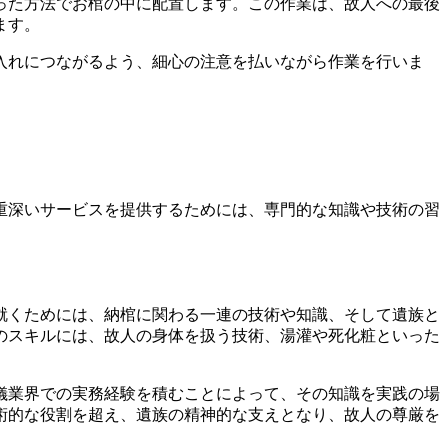
った方法でお棺の中に配置します。この作業は、故人への最後
ます。
入れにつながるよう、細心の注意を払いながら作業を行いま
重深いサービスを提供するためには、専門的な知識や技術の習
就くためには、納棺に関わる一連の技術や知識、そして遺族と
のスキルには、故人の身体を扱う技術、湯灌や死化粧といった
儀業界での実務経験を積むことによって、その知識を実践の場
術的な役割を超え、遺族の精神的な支えとなり、故人の尊厳を