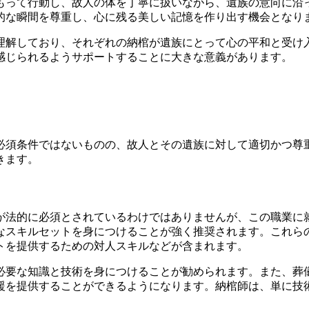
もって行動し、故人の体を丁寧に扱いながら、遺族の意向に沿
的な瞬間を尊重し、心に残る美しい記憶を作り出す機会となり
理解しており、それぞれの納棺が遺族にとって心の平和と受け
感じられるようサポートすることに大きな意義があります。
必須条件ではないものの、故人とその遺族に対して適切かつ尊
きます。
が法的に必須とされているわけではありませんが、この職業に
なスキルセットを身につけることが強く推奨されます。これら
トを提供するための対人スキルなどが含まれます。
必要な知識と技術を身につけることが勧められます。また、葬
援を提供することができるようになります。納棺師は、単に技