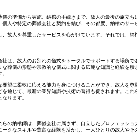
葬儀の準備から実施、納棺の手続きまで、故人の最後の旅立ち
、個人や特定の葬儀会社と契約を結び、その都度、納棺のサー
し、故人を尊重したサービスを心がけています。それでは、納
会社は、故人のお別れの儀式をトータルでサポートする場所で
まな葬儀の形態や宗教的な儀式に関する広範な知識と経験を積
す。
な要望に柔軟に応える能力を身につけることができ、故人を尊
どを通じて、最新の業界知識や技術の習得も促されます。これ
となります。
れらの納棺師は、葬儀会社に属さず、自立したプロフェッショ
ニークなスキルや豊富な経験を活かし、一人ひとりの故人やそ