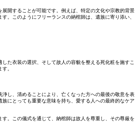
を展開することが可能です。例えば、特定の文化や宗教的背景
ます。このようにフリーランスの納棺師は、遺族に寄り添い、
適した衣装の選択、そして故人の容貌を整える死化粧を施すこ
ます。
洗浄し、清めることにより、亡くなった方への最後の敬意を表
遺族にとっても重要な意味を持ち、愛する人への最終的なケア
ます。この儀式を通じて、納棺師は故人を尊重し、その尊厳を