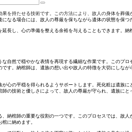
効果を持たせる技術です。この方法により、故人の身体を葬儀
後になる場合には、故人の尊厳を保ちながら遺体の状態を保つ
を延長し、心の準備を整える余裕を与えることもできます。納
うな自然で穏やかな表情を再現する繊細な作業です。このプロ
のです。納棺師は、遺族の想い出や故人の特徴を大切にしなが
族が心の平穏を得られるようサポートします。死化粧は遺族に
棺師の技術と優しさによって、故人の尊厳が守られ、遺族にと
る、納棺師の重要な役割の一つです。このプロセスでは、故人
お棺に納めます。