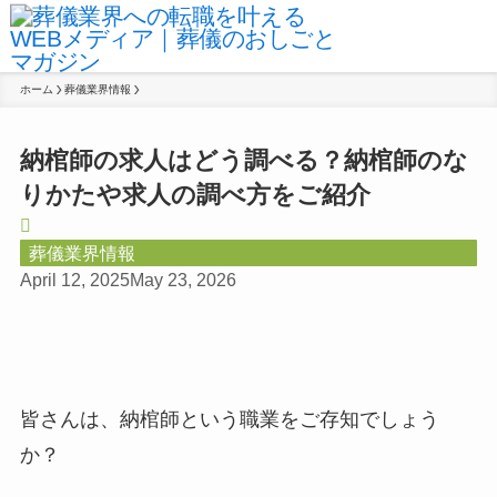
ホーム
葬儀業界情報
納棺師の求人はどう調べる？納棺師のな
りかたや求人の調べ方をご紹介
葬儀業界情報
April 12, 2025
May 23, 2026
皆さんは、納棺師という職業をご存知でしょう
か？