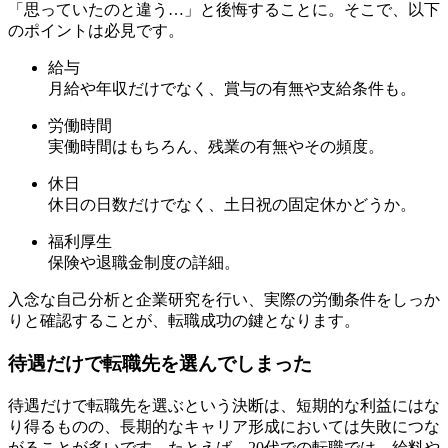
「思っていたのと違う…」と後悔することに。そこで、以下
のポイントは必見です。
給与
月給や年収だけでなく、賞与の有無や支給条件も。
労働時間
実働時間はもちろん、残業の有無やその頻度。
休日
休日の日数だけでなく、土日祝の固定休かどうか。
福利厚生
保険や退職金制度の詳細。
入念な自己分析と企業研究を行い、実際の労働条件をしっか
りと確認することが、転職成功の鍵となります。
待遇だけで転職先を選んでしまった
待遇だけで転職先を選ぶという決断は、短期的な利益にはな
り得るものの、長期的なキャリア形成においては失敗につな
がることが多いです。たとえば、20代での転職では、給料や