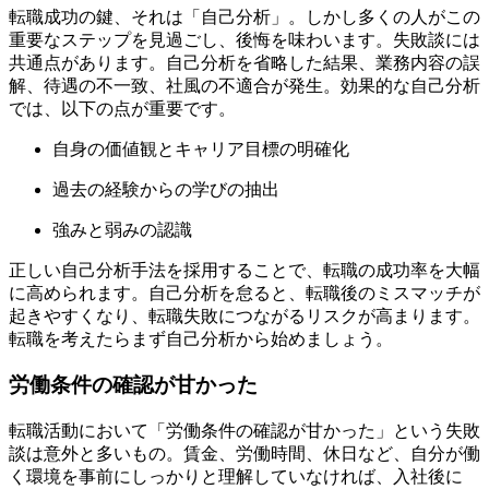
転職成功の鍵、それは「自己分析」。しかし多くの人がこの
重要なステップを見過ごし、後悔を味わいます。失敗談には
共通点があります。自己分析を省略した結果、業務内容の誤
解、待遇の不一致、社風の不適合が発生。効果的な自己分析
では、以下の点が重要です。
自身の価値観とキャリア目標の明確化
過去の経験からの学びの抽出
強みと弱みの認識
正しい自己分析手法を採用することで、転職の成功率を大幅
に高められます。自己分析を怠ると、転職後のミスマッチが
起きやすくなり、転職失敗につながるリスクが高まります。
転職を考えたらまず自己分析から始めましょう。
労働条件の確認が甘かった
転職活動において「労働条件の確認が甘かった」という失敗
談は意外と多いもの。賃金、労働時間、休日など、自分が働
く環境を事前にしっかりと理解していなければ、入社後に