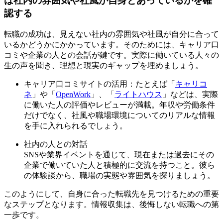
ば社内の雰囲気や社風が自身とあっているかを確
認する
転職の成功は、見えない社内の雰囲気や社風が自分に合って
いるかどうかにかかっています。そのためには、キャリア口
コミや企業の人との会話が鍵です。実際に働いている人々の
生の声を聞き、理想と現実のギャップを埋めましょう。
キャリア口コミサイトの活用：たとえば「
キャリコ
ネ
」や「
OpenWork
」、「
ライトハウス
」などは、実際
に働いた人の評価やレビューが満載。年収や労働条件
だけでなく、社風や職場環境についてのリアルな情報
を手に入れられるでしょう。
社内の人との対話
SNSや業界イベントを通じて、現在または過去にその
企業で働いていた人と積極的に交流を持つこと。彼ら
の体験談から、職場の実態や雰囲気を探りましょう。
このようにして、自身に合った転職先を見つけるための重要
なステップとなります。情報収集は、後悔しない転職への第
一歩です。