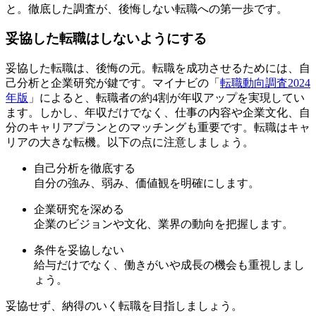
と。徹底した調査が、後悔しない転職への第一歩です。
妥協した転職はしないようにする
妥協した転職は、後悔の元。転職を成功させるためには、自
己分析と企業研究が鍵です。マイナビの「
転職動向調査2024
年版
」によると、転職者の約4割が年収アップを実現してい
ます。しかし、年収だけでなく、仕事の内容や企業文化、自
分のキャリアプランとのマッチングも重要です。転職はキャ
リアの大きな転機。以下の点に注意しましょう。
自己分析を徹底する
自分の強み、弱み、価値観を明確にします。
企業研究を深める
企業のビジョンや文化、業界の動向を把握します。
条件を妥協しない
給与だけでなく、働きがいや成長の機会も重視しまし
ょう。
妥協せず、納得のいく転職を目指しましょう。