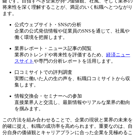
鍵です。目指すべき企業が持つ価値観、社風、そして業界の
将来性を深く理解することが、満足のいく転職へとつながり
ます。
公式ウェブサイト・SNSの分析
企業の公式発信情報や従業員のSNSを通じて、社風や
働く環境を把握します。
業界レポート・ニュース記事の閲覧
業界のトレンドや将来性を評価するため、
経済ニュー
スサイト
や専門の分析レポートを活用します。
口コミサイトでの評判調査
実際に働いた人の生の声を、転職口コミサイトから収
集します。
情報交換会・セミナーへの参加
直接業界人と交流し、最新情報やリアルな業界の動向
を掴みます。
この方法を組み合わせることで、企業の現状と業界の未来を
的確に捉え、転職の成功率を高められます。重要なのは、自
分自身の価値観とキャリアプランに合った企業を見極めるこ