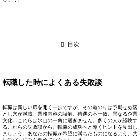
目次
転職した時によくある失敗談
転職は新しい扉を開く一歩ですが、その道のりは予期せぬ落
とし穴が満載。業務内容の誤解、待遇の不一致、異なる企業
文化…これらは氷山の一角に過ぎません。多くの人が経験す
るこれらの失敗談から、転職の成功へと導くヒントを見出し
ましょう。あなたの転職が希望に満ちたものになるよう、共