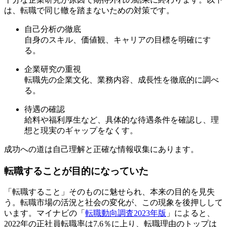
は、転職で同じ轍を踏まないための対策です。
自己分析の徹底
自身のスキル、価値観、キャリアの目標を明確にす
る。
企業研究の重視
転職先の企業文化、業務内容、成長性を徹底的に調べ
る。
待遇の確認
給料や福利厚生など、具体的な待遇条件を確認し、理
想と現実のギャップをなくす。
成功への道は自己理解と正確な情報収集にあります。
転職することが目的になっていた
「転職すること」そのものに魅せられ、本来の目的を見失
う。転職市場の活況と社会の変化が、この現象を後押しして
います。マイナビの「
転職動向調査2023年版
」によると、
2022年の正社員転職率は7.6％に上り、転職理由のトップは