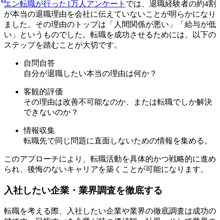
エン転職が行った1万人アンケート
では、退職経験者の約4割
が本当の退職理由を会社に伝えていないことが明らかになり
ました。その理由のトップは「人間関係が悪い」「給与が低
い」というものでした。転職を成功させるためには、以下の
ステップを踏むことが大切です。
自問自答
自分が退職したい本当の理由は何か？
客観的評価
その理由は改善不可能なのか、または転職でしか解決
できないのか？
情報収集
転職先で同じ問題に直面しないための情報を集める。
このアプローチにより、転職活動を具体的かつ戦略的に進め
られ、後悔のないキャリアを築くことが可能になります。
入社したい企業・業界調査を徹底する
転職を考える際、入社したい企業や業界の徹底調査は成功の