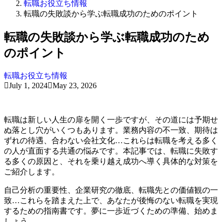
転職お役立ち情報
転職の失敗談から学ぶ転職成功のためのポイント
転職の失敗談から学ぶ転職成功のため
のポイント
転職お役立ち情報
July 1, 2024
May 23, 2026
転職は新しい人生の扉を開く一歩ですが、その道には予期せ
ぬ落とし穴がいくつもあります。業務内容の不一致、期待は
ずれの待遇、合わない会社文化…これらは転職を考える多く
の人が直面する共通の悩みです。本記事では、転職に失敗す
る多くの原因と、それを乗り越え成功へ導く具体的な対策を
ご紹介します。
自己分析の重要性、企業研究の徹底、転職先との価値観の一
致…これらを踏まえた上で、あなたが後悔のない転職を実現
するための指南書です。夢に一歩近づくための準備、始めま
しょう。