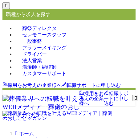
職種から求人を探す
葬祭ディレクター
セレモニースタッフ
一般事務
フラワーメイキング
ドライバー
法人営業
湯灌師・納棺師
カスタマーサポート
採用をお考えの企業様へ
転職サポートに申し込む
採用をお
転職サポ
考えの企業
ートに申し
様へ
込む
ホーム