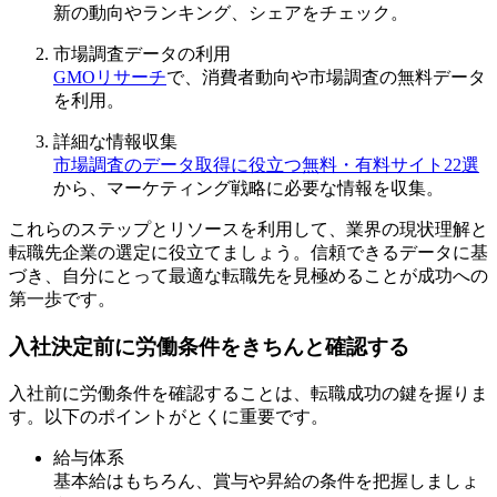
新の動向やランキング、シェアをチェック。
市場調査データの利用
GMOリサーチ
で、消費者動向や市場調査の無料データ
を利用。
詳細な情報収集
市場調査のデータ取得に役立つ無料・有料サイト22選
から、マーケティング戦略に必要な情報を収集。
これらのステップとリソースを利用して、業界の現状理解と
転職先企業の選定に役立てましょう。信頼できるデータに基
づき、自分にとって最適な転職先を見極めることが成功への
第一歩です。
入社決定前に労働条件をきちんと確認する
入社前に労働条件を確認することは、転職成功の鍵を握りま
す。以下のポイントがとくに重要です。
給与体系
基本給はもちろん、賞与や昇給の条件を把握しましょ