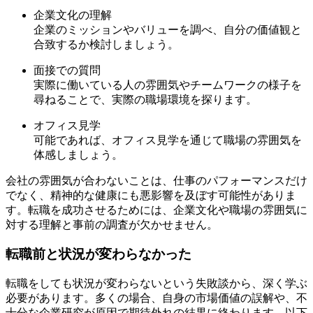
企業文化の理解
企業のミッションやバリューを調べ、自分の価値観と
合致するか検討しましょう。
面接での質問
実際に働いている人の雰囲気やチームワークの様子を
尋ねることで、実際の職場環境を探ります。
オフィス見学
可能であれば、オフィス見学を通じて職場の雰囲気を
体感しましょう。
会社の雰囲気が合わないことは、仕事のパフォーマンスだけ
でなく、精神的な健康にも悪影響を及ぼす可能性がありま
す。転職を成功させるためには、企業文化や職場の雰囲気に
対する理解と事前の調査が欠かせません。
転職前と状況が変わらなかった
転職をしても状況が変わらないという失敗談から、深く学ぶ
必要があります。多くの場合、自身の市場価値の誤解や、不
十分な企業研究が原因で期待外れの結果に終わります。以下