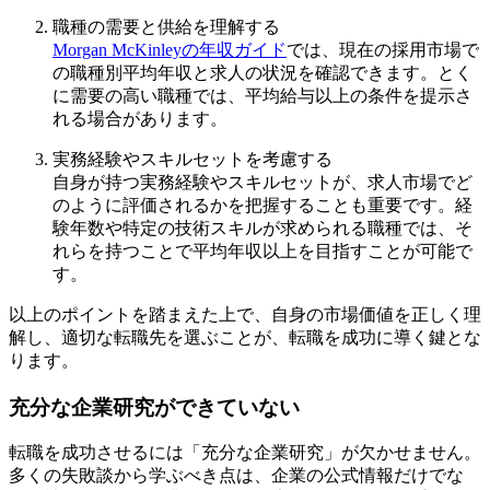
職種の需要と供給を理解する
Morgan McKinleyの年収ガイド
では、現在の採用市場で
の職種別平均年収と求人の状況を確認できます。とく
に需要の高い職種では、平均給与以上の条件を提示さ
れる場合があります。
実務経験やスキルセットを考慮する
自身が持つ実務経験やスキルセットが、求人市場でど
のように評価されるかを把握することも重要です。経
験年数や特定の技術スキルが求められる職種では、そ
れらを持つことで平均年収以上を目指すことが可能で
す。
以上のポイントを踏まえた上で、自身の市場価値を正しく理
解し、適切な転職先を選ぶことが、転職を成功に導く鍵とな
ります。
充分な企業研究ができていない
転職を成功させるには「充分な企業研究」が欠かせません。
多くの失敗談から学ぶべき点は、企業の公式情報だけでな