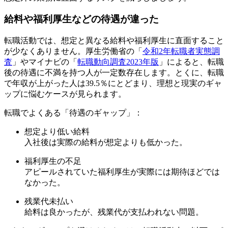
給料や福利厚生などの待遇が違った
転職活動では、想定と異なる給料や福利厚生に直面すること
が少なくありません。厚生労働省の「
令和2年転職者実態調
査
」やマイナビの「
転職動向調査2023年版
」によると、転職
後の待遇に不満を持つ人が一定数存在します。とくに、転職
で年収が上がった人は39.5％にとどまり、理想と現実のギャ
ップに悩むケースが見られます。
転職でよくある「待遇のギャップ」：
想定より低い給料
入社後は実際の給料が想定よりも低かった。
福利厚生の不足
アピールされていた福利厚生が実際には期待ほどでは
なかった。
残業代未払い
給料は良かったが、残業代が支払われない問題。