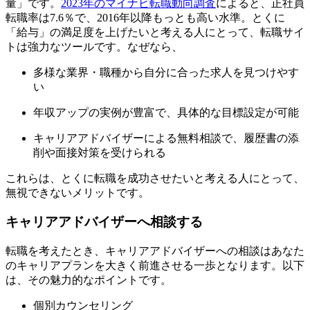
量」です。
2023年のマイナビ転職動向調査
によると、正社員
転職率は7.6％で、2016年以降もっとも高い水準。とくに
「給与」の満足度を上げたいと考える人にとって、転職サイ
トは強力なツールです。なぜなら、
多様な業界・職種から自分に合った求人を見つけやす
い
年収アップの実例が豊富で、具体的な目標設定が可能
キャリアアドバイザーによる無料相談で、履歴書の添
削や面接対策を受けられる
これらは、とくに転職を成功させたいと考える人にとって、
無視できないメリットです。
キャリアアドバイザーへ相談する
転職を考えたとき、キャリアアドバイザーへの相談はあなた
のキャリアプランを大きく前進させる一歩となります。以下
は、その魅力的なポイントです。
個別カウンセリング