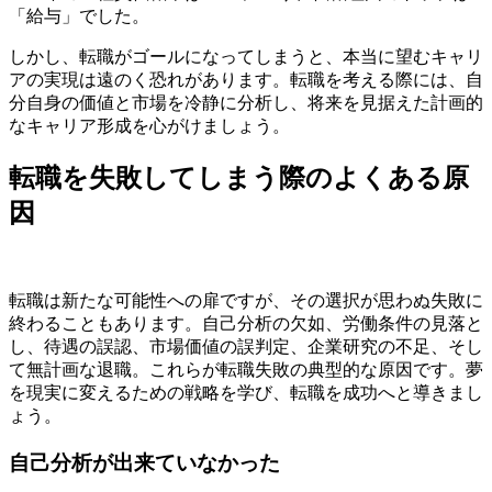
「給与」でした。
しかし、転職がゴールになってしまうと、本当に望むキャリ
アの実現は遠のく恐れがあります。転職を考える際には、自
分自身の価値と市場を冷静に分析し、将来を見据えた計画的
なキャリア形成を心がけましょう。
転職を失敗してしまう際のよくある原
因
転職は新たな可能性への扉ですが、その選択が思わぬ失敗に
終わることもあります。自己分析の欠如、労働条件の見落と
し、待遇の誤認、市場価値の誤判定、企業研究の不足、そし
て無計画な退職。これらが転職失敗の典型的な原因です。夢
を現実に変えるための戦略を学び、転職を成功へと導きまし
ょう。
自己分析が出来ていなかった