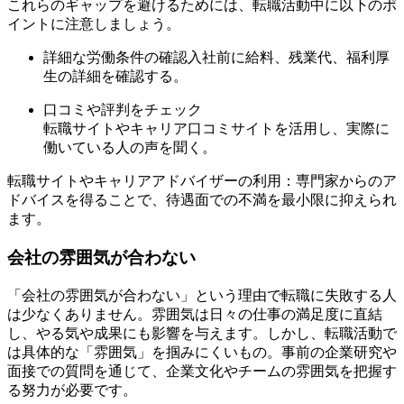
これらのギャップを避けるためには、転職活動中に以下のポ
イントに注意しましょう。
詳細な労働条件の確認入社前に給料、残業代、福利厚
生の詳細を確認する。
口コミや評判をチェック
転職サイトやキャリア口コミサイトを活用し、実際に
働いている人の声を聞く。
転職サイトやキャリアアドバイザーの利用：専門家からのア
ドバイスを得ることで、待遇面での不満を最小限に抑えられ
ます。
会社の雰囲気が合わない
「会社の雰囲気が合わない」という理由で転職に失敗する人
は少なくありません。雰囲気は日々の仕事の満足度に直結
し、やる気や成果にも影響を与えます。しかし、転職活動で
は具体的な「雰囲気」を掴みにくいもの。事前の企業研究や
面接での質問を通じて、企業文化やチームの雰囲気を把握す
る努力が必要です。