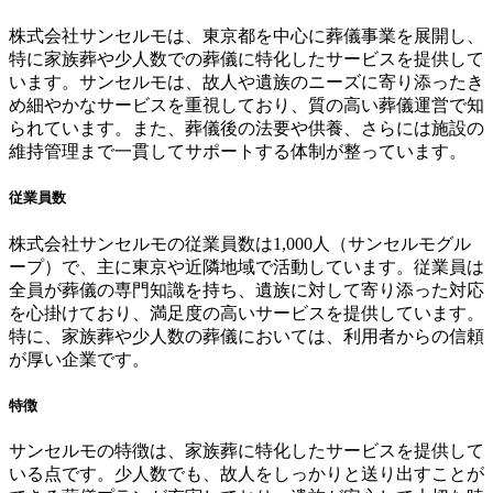
株式会社サンセルモは、東京都を中心に葬儀事業を展開し、
特に家族葬や少人数での葬儀に特化したサービスを提供して
います。サンセルモは、故人や遺族のニーズに寄り添ったき
め細やかなサービスを重視しており、質の高い葬儀運営で知
られています。また、葬儀後の法要や供養、さらには施設の
維持管理まで一貫してサポートする体制が整っています。
従業員数
株式会社サンセルモの従業員数は1,000人（サンセルモグル
ープ）で、主に東京や近隣地域で活動しています。従業員は
全員が葬儀の専門知識を持ち、遺族に対して寄り添った対応
を心掛けており、満足度の高いサービスを提供しています。
特に、家族葬や少人数の葬儀においては、利用者からの信頼
が厚い企業です。
特徴
サンセルモの特徴は、家族葬に特化したサービスを提供して
いる点です。少人数でも、故人をしっかりと送り出すことが