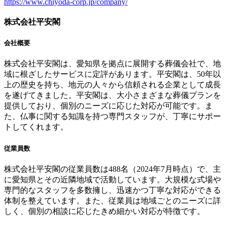
https://www.chiyoda-corp.jp/company/
株式会社平安閣
会社概要
株式会社平安閣は、愛知県を拠点に展開する葬儀会社で、地
域に根ざしたサービスに定評があります。平安閣は、50年以
上の歴史を持ち、地元の人々から信頼される企業として成長
を遂げてきました。平安閣は、大小さまざまな葬儀プランを
提供しており、個別のニーズに応じた対応が可能です。ま
た、仏事に関する知識を持つ専門スタッフが、丁寧にサポー
トしてくれます。
従業員数
株式会社平安閣の従業員数は488名（2024年7月時点）で、主
に愛知県とその近隣地域で活動しています。大規模な式場や
専門的なスタッフを多数擁し、迅速かつ丁寧な対応ができる
体制を整えています。また、従業員は地域ごとのニーズに詳
しく、個別の相談に応じたきめ細かい対応が特徴です。