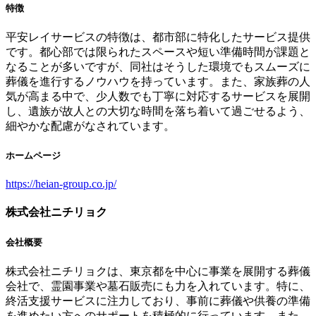
特徴
平安レイサービスの特徴は、都市部に特化したサービス提供
です。都心部では限られたスペースや短い準備時間が課題と
なることが多いですが、同社はそうした環境でもスムーズに
葬儀を進行するノウハウを持っています。また、家族葬の人
気が高まる中で、少人数でも丁寧に対応するサービスを展開
し、遺族が故人との大切な時間を落ち着いて過ごせるよう、
細やかな配慮がなされています。
ホームページ
https://heian-group.co.jp/
株式会社ニチリョク
会社概要
株式会社ニチリョクは、東京都を中心に事業を展開する葬儀
会社で、霊園事業や墓石販売にも力を入れています。特に、
終活支援サービスに注力しており、事前に葬儀や供養の準備
を進めたい方へのサポートを積極的に行っています。また、