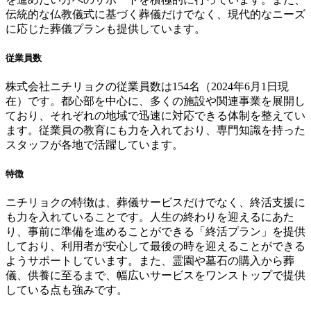
伝統的な仏教儀式に基づく葬儀だけでなく、現代的なニーズ
に応じた葬儀プランも提供しています。
従業員数
株式会社ニチリョクの従業員数は154名（2024年6月1日現
在）です。都心部を中心に、多くの施設や関連事業を展開し
ており、それぞれの地域で迅速に対応できる体制を整えてい
ます。従業員の教育にも力を入れており、専門知識を持った
スタッフが各地で活躍しています。
特徴
ニチリョクの特徴は、葬儀サービスだけでなく、終活支援に
も力を入れていることです。人生の終わりを迎えるにあた
り、事前に準備を進めることができる「終活プラン」を提供
しており、利用者が安心して最後の時を迎えることができる
ようサポートしています。また、霊園や墓石の購入から葬
儀、供養に至るまで、幅広いサービスをワンストップで提供
している点も強みです。