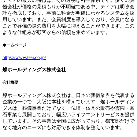
ティアの最大の特徴は、その透明な料金体系です。多くの葬
儀会社が価格の見積もりが不明確である中、ティアは明瞭会
計を徹底しており、事前に料金が明確にわかるシステムを採
用しています。また、会員制度を導入しており、会員になる
ことで葬儀の際の費用を大幅に抑えることができます。この
ような仕組みが顧客からの信頼を集めています。
ホームページ
https://www.tear.co.jp/
燦ホールディングス株式会社
会社概要
燦ホールディングス株式会社は、日本の葬儀業界を代表する
企業の一つで、大阪に本社を構えています。燦ホールディン
グスは、葬儀事業だけでなく、仏壇・仏具の販売や霊園・墓
石事業も展開しており、幅広いライフエンドサービスを提供
しています。その事業は全国に広がっており、都市部だけで
なく地方のニーズにも対応できる体制を整えています。