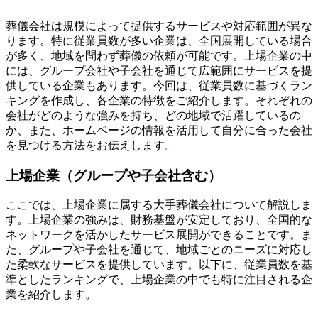
葬儀会社は規模によって提供するサービスや対応範囲が異な
ります。特に従業員数が多い企業は、全国展開している場合
が多く、地域を問わず葬儀の依頼が可能です。上場企業の中
には、グループ会社や子会社を通じて広範囲にサービスを提
供している企業もあります。今回は、従業員数に基づくラン
キングを作成し、各企業の特徴をご紹介します。それぞれの
会社がどのような強みを持ち、どの地域で活躍しているの
か、また、ホームページの情報を活用して自分に合った会社
を見つける方法をお伝えします。
上場企業（グループや子会社含む）
ここでは、上場企業に属する大手葬儀会社について解説しま
す。上場企業の強みは、財務基盤が安定しており、全国的な
ネットワークを活かしたサービス展開ができることです。ま
た、グループや子会社を通じて、地域ごとのニーズに対応し
た柔軟なサービスを提供しています。以下に、従業員数を基
準としたランキングで、上場企業の中でも特に注目される企
業を紹介します。