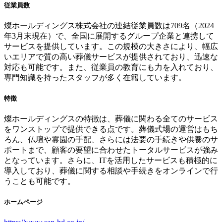
従業員数
燦ホールディングス株式会社の連結従業員数は709名（2024
年3月末現在）で、全国に展開するグループ企業と連携して
サービスを提供しています。この規模の大きさにより、幅広
いエリアで質の高い葬儀サービスが提供されており、迅速な
対応も可能です。また、従業員の教育にも力を入れており、
専門知識を持ったスタッフが多く在籍しています。
特徴
燦ホールディングスの特徴は、葬儀に関わる全てのサービス
をワンストップで提供できる点です。葬儀式場の運営はもち
ろん、仏壇や霊園の手配、さらには法要の手続きや供養のサ
ポートまで、顧客の要望に合わせたトータルサービスが強み
となっています。さらに、ITを活用したサービスも積極的に
導入しており、葬儀に関する相談や手続きをオンラインで行
うことも可能です。
ホームページ