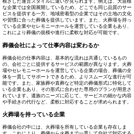
根ざした運営スタイルに違いが見られます。例えば、大規模
な企業では全国展開しているため、どこでも同じ品質のサー
ビスを提供する一方、地域密着型の企業ではその土地の文化
や習慣に合った葬儀を提供しています。また、火葬場を持っ
ている企業やセレモニーホールを運営している企業もあり、
これにより葬儀の規模や進行に柔軟な対応が可能です。
葬儀会社によって仕事内容は変わるか
葬儀会社の仕事内容は、基本的な流れは共通しているもの
の、会社ごとに提供するサービスの範囲が異なります。火葬
場やセレモニーホールを運営している企業の場合、葬儀の全
体を一貫してサポートできるため、よりスムーズな進行が可
能です。また、家族葬や直葬など特定の葬儀形式に特化して
いる企業もあり、その形式に合わせた専用のプランが用意さ
れています。遺族のニーズに応じて、サービスの細かな内容
や手続きの代行など、柔軟に対応することが求められます。
火葬場を持っている企業
葬儀会社の中には、火葬場を所有している企業も存在しま
す。これにより、葬儀から火葬まで一貫して自社で対応する