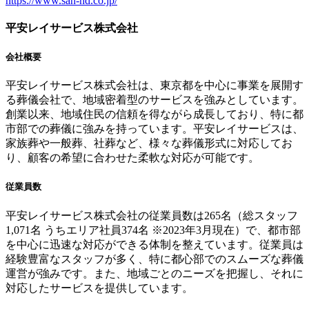
https://www.san-hd.co.jp/
平安レイサービス株式会社
会社概要
平安レイサービス株式会社は、東京都を中心に事業を展開す
る葬儀会社で、地域密着型のサービスを強みとしています。
創業以来、地域住民の信頼を得ながら成長しており、特に都
市部での葬儀に強みを持っています。平安レイサービスは、
家族葬や一般葬、社葬など、様々な葬儀形式に対応してお
り、顧客の希望に合わせた柔軟な対応が可能です。
従業員数
平安レイサービス株式会社の従業員数は265名（総スタッフ
1,071名 うちエリア社員374名 ※2023年3月現在）で、都市部
を中心に迅速な対応ができる体制を整えています。従業員は
経験豊富なスタッフが多く、特に都心部でのスムーズな葬儀
運営が強みです。また、地域ごとのニーズを把握し、それに
対応したサービスを提供しています。