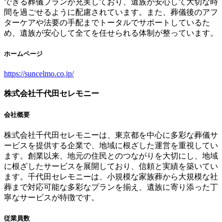
できる葬儀プランが充実しており、遺族が安心して大切な時
間を過ごせるように配慮されています。また、葬儀後のアフ
ターケアや法要の手配までトータルでサポートしているた
め、遺族が安心して全てを任せられる体制が整っています。
ホームページ
https://suncelmo.co.jp/
株式会社千代田セレモニー
会社概要
株式会社千代田セレモニーは、東京都を中心に多彩な葬儀サ
ービスを提供する企業で、地域に根ざした運営を重視してい
ます。創業以来、地元の住民とのつながりを大切にし、地域
に根ざしたサービスを展開しており、信頼と実績を築いてい
ます。千代田セレモニーは、小規模な家族葬から大規模な社
葬まで対応可能な多彩なプランを揃え、遺族に寄り添った丁
寧なサービスが特徴です。
従業員数