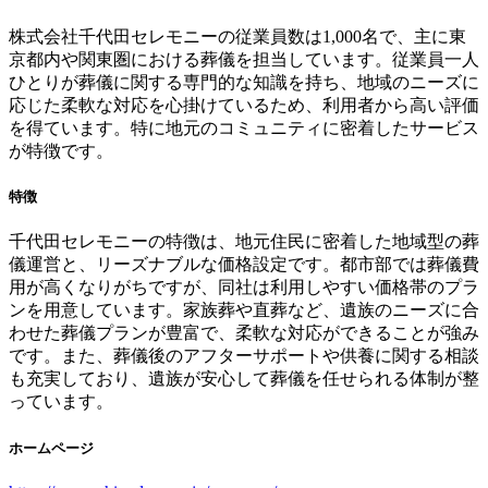
株式会社千代田セレモニーの従業員数は1,000名で、主に東
京都内や関東圏における葬儀を担当しています。従業員一人
ひとりが葬儀に関する専門的な知識を持ち、地域のニーズに
応じた柔軟な対応を心掛けているため、利用者から高い評価
を得ています。特に地元のコミュニティに密着したサービス
が特徴です。
特徴
千代田セレモニーの特徴は、地元住民に密着した地域型の葬
儀運営と、リーズナブルな価格設定です。都市部では葬儀費
用が高くなりがちですが、同社は利用しやすい価格帯のプラ
ンを用意しています。家族葬や直葬など、遺族のニーズに合
わせた葬儀プランが豊富で、柔軟な対応ができることが強み
です。また、葬儀後のアフターサポートや供養に関する相談
も充実しており、遺族が安心して葬儀を任せられる体制が整
っています。
ホームページ