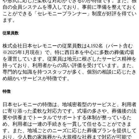
や形式に応じた柔軟な対応ができるのが特徴です。また、独
自の会員システムを導入しており、事前に準備を整えておく
ことができる「セレモニープランナー」制度が好評を得てい
ます。
従業員数
株式会社日本セレモニーの従業員数は4,192名（パート含む
※2025年1月現在）で、特に西日本を中心に多数の葬儀式場
を運営しています。従業員は地元に根ざしたサービス精神を
持っており、利用者からの高い評価を受けています。また、
専門的な知識を持つスタッフが多く、個別の相談に応じたき
め細かいサービスが特徴です。
特徴
日本セレモニーの特徴は、地域密着型のサービスと、利用者
に寄り添った柔軟な対応力です。式場の多さや、葬儀後の法
要や供養までトータルでサポートする体制が整っているた
め、利用者は一連の手続きを一貫して任せることができま
す。また、地域ごとのニーズに応じた葬儀プランを提供して
おり、少人数の家族葬から大規模な社葬まで対応が可能で