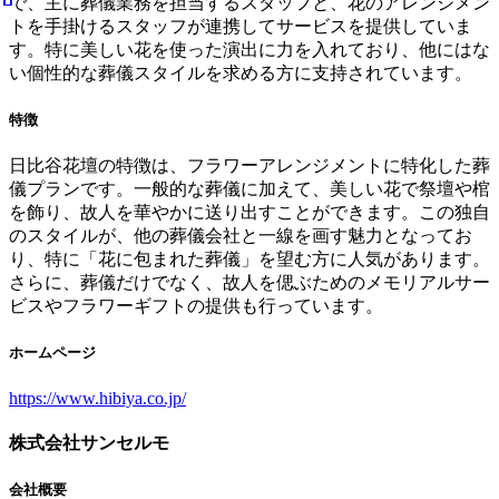
で、主に葬儀業務を担当するスタッフと、花のアレンジメン
トを手掛けるスタッフが連携してサービスを提供していま
す。特に美しい花を使った演出に力を入れており、他にはな
い個性的な葬儀スタイルを求める方に支持されています。
特徴
日比谷花壇の特徴は、フラワーアレンジメントに特化した葬
儀プランです。一般的な葬儀に加えて、美しい花で祭壇や棺
を飾り、故人を華やかに送り出すことができます。この独自
のスタイルが、他の葬儀会社と一線を画す魅力となってお
り、特に「花に包まれた葬儀」を望む方に人気があります。
さらに、葬儀だけでなく、故人を偲ぶためのメモリアルサー
ビスやフラワーギフトの提供も行っています。
ホームページ
https://www.hibiya.co.jp/
株式会社サンセルモ
会社概要