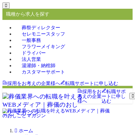
職種から求人を探す
葬祭ディレクター
セレモニースタッフ
一般事務
フラワーメイキング
ドライバー
法人営業
湯灌師・納棺師
カスタマーサポート
採用をお考えの企業様へ
転職サポートに申し込む
採用をお
転職サポ
考えの企業
ートに申し
様へ
込む
ホーム