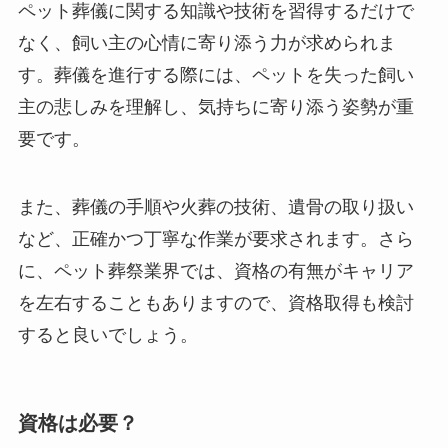
ペット葬儀に関する知識や技術を習得するだけで
なく、飼い主の心情に寄り添う力が求められま
す。葬儀を進行する際には、ペットを失った飼い
主の悲しみを理解し、気持ちに寄り添う姿勢が重
要です。
また、葬儀の手順や火葬の技術、遺骨の取り扱い
など、正確かつ丁寧な作業が要求されます。さら
に、ペット葬祭業界では、資格の有無がキャリア
を左右することもありますので、資格取得も検討
すると良いでしょう。
資格は必要？