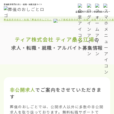
葬儀業界専門の求人・就職・転職支援サイト
企業様向け
ログイン
新規登録
メニュー
葬儀業界の求人・転職「葬儀のおしごと」
ティア株式会社の求人・転職・就職・アルバイト
ティア株式会社
ティア桑名江場
の
求人・転職・就職・アルバイト募集情報
非公開求人
でご案内をさせていただきま
す
葬儀のおしごとでは、公開求人以外に多数の非公開
求人を取り扱っております。無料転職サポートで