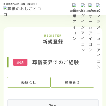
葬儀業界専門の求人・就職・転職支援サイト
企業様向け
ログイン
新規登録
メニュー
REGISTER
新規登録
葬儀業界でのご経験
必須
経験なし
経験あり
次へ