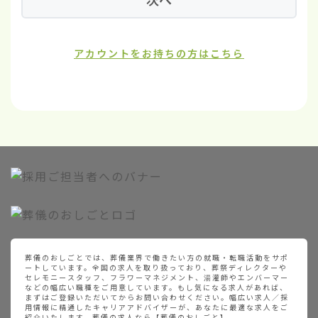
アカウントをお持ちの方はこちら
葬儀のおしごとでは、葬儀業界で働きたい方の就職・転職活動をサポ
ートしています。全国の求人を取り扱っており、葬祭ディレクターや
セレモニースタッフ、フラワーマネジメント、湯灌師やエンバーマー
などの幅広い職種をご用意しています。もし気になる求人があれば、
まずはご登録いただいてからお問い合わせください。幅広い求人／採
用情報に精通したキャリアアドバイザーが、あなたに最適な求人をご
紹介いたします。葬儀の求人なら【葬儀のおしごと】