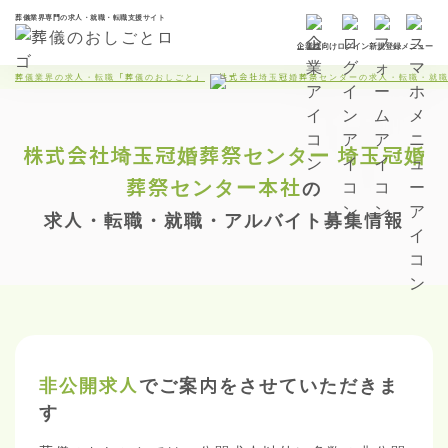
葬儀業界専門の求人・就職・転職支援サイト
企業様向け
ログイン
新規登録
メニュー
葬儀業界の求人・転職「葬儀のおしごと」
株式会社埼玉冠婚葬祭センターの求人・転職・就
株式会社埼玉冠婚葬祭センター
埼玉冠婚
葬祭センター本社
の
求人・転職・就職・アルバイト募集情報
非公開求人
でご案内をさせていただきま
す