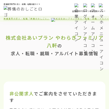
葬儀業界専門の求人・就職・転職支援サイト
企業様向け
ログイン
新規登録
メニュー
葬儀業界の求人・転職「葬儀のおしごと」
株式会社あいプランの求人・転職・就職・アルバ
株式会社あいプラン
やわらぎファミリア
八軒
の
求人・転職・就職・アルバイト募集情報
非公開求人
でご案内をさせていただきま
す