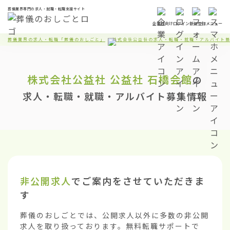
葬儀業界専門の求人・就職・転職支援サイト
企業様向け
ログイン
新規登録
メニュー
葬儀業界の求人・転職「葬儀のおしごと」
株式会社公益社の求人・転職・就職・アルバイト
株式会社公益社
公益社 石橋会館
の
求人・転職・就職・アルバイト募集情報
非公開求人
でご案内をさせていただきま
す
葬儀のおしごとでは、公開求人以外に多数の非公開
求人を取り扱っております。無料転職サポートで