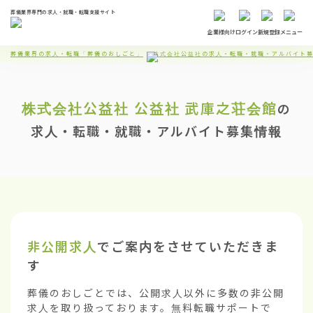
葬儀業界専門の求人・就職・転職支援サイト
企業様向け
ログイン
新規登録
メニュー
葬儀業界の求人・転職「葬儀のおしごと」
株式会社公益社の求人・転職・就職・アルバイト
株式会社公益社
公益社 武庫之荘会館
の
求人・転職・就職・アルバイト募集情報
非公開求人
でご案内をさせていただきま
す
葬儀のおしごとでは、公開求人以外に多数の非公開
求人を取り扱っております。無料転職サポートで