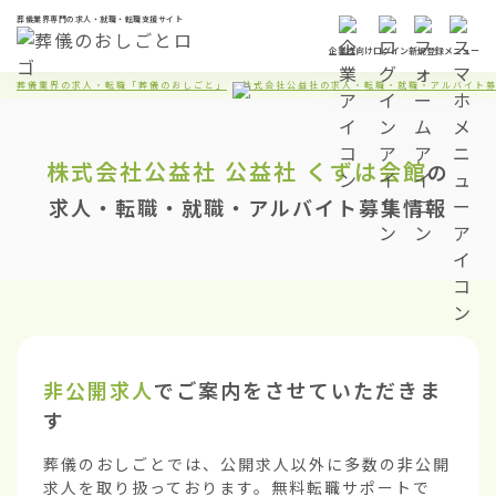
葬儀業界専門の求人・就職・転職支援サイト
企業様向け
ログイン
新規登録
メニュー
葬儀業界の求人・転職「葬儀のおしごと」
株式会社公益社の求人・転職・就職・アルバイト
株式会社公益社
公益社 くずは会館
の
求人・転職・就職・アルバイト募集情報
非公開求人
でご案内をさせていただきま
す
葬儀のおしごとでは、公開求人以外に多数の非公開
求人を取り扱っております。無料転職サポートで