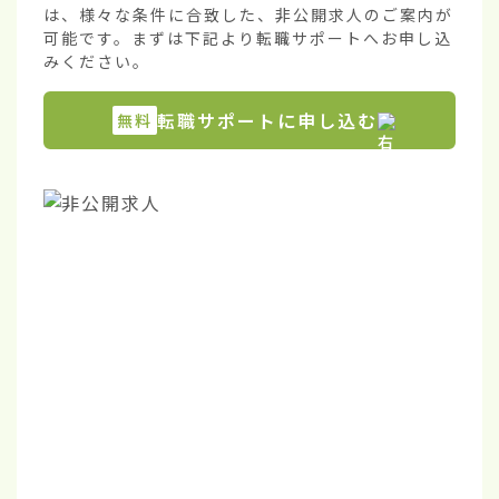
は、様々な条件に合致した、非公開求人のご案内が
可能です。まずは下記より転職サポートへお申し込
みください。
転職サポートに申し込む
無料