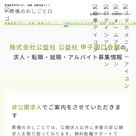
葬儀業界専門の求人・就職・転職支援サイト
企業様向け
ログイン
新規登録
メニュー
葬儀業界の求人・転職「葬儀のおしごと」
株式会社公益社の求人・転職・就職・アルバイト
株式会社公益社
公益社 甲子園口会館
の
求人・転職・就職・アルバイト募集情報
非公開求人
でご案内をさせていただきま
す
葬儀のおしごとでは、公開求人以外に多数の非公開
求人を取り扱っております。無料転職サポートで