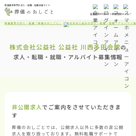
葬儀業界専門の求人・就職・転職支援サイト
企業様向け
ログイン
新規登録
メニュー
葬儀業界の求人・転職「葬儀のおしごと」
株式会社公益社の求人・転職・就職・アルバイト
株式会社公益社
公益社 川西多田会館
の
求人・転職・就職・アルバイト募集情報
非公開求人
でご案内をさせていただきま
す
葬儀のおしごとでは、公開求人以外に多数の非公開
求人を取り扱っております。無料転職サポートで