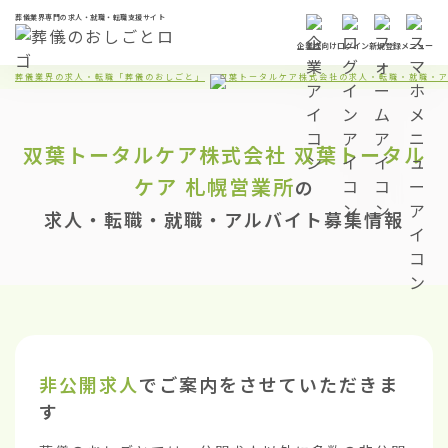
葬儀業界専門の求人・就職・転職支援サイト
企業様向け
ログイン
新規登録
メニュー
葬儀業界の求人・転職「葬儀のおしごと」
双葉トータルケア株式会社の求人・転職・就職・
双葉トータルケア株式会社
双葉トータル
ケア 札幌営業所
の
求人・転職・就職・アルバイト募集情報
非公開求人
でご案内をさせていただきま
す