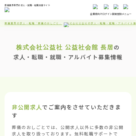
葬儀業界専門の求人・就職・転職支援サイト
企業様向け
ログイン
新規登録
メニュー
葬儀業界の求人・転職「葬儀のおしごと」
株式会社公益社の求人・転職・就職・アルバイト
株式会社公益社
公益社会館 長居
の
求人・転職・就職・アルバイト募集情報
非公開求人
でご案内をさせていただきま
す
葬儀のおしごとでは、公開求人以外に多数の非公開
求人を取り扱っております。無料転職サポートで