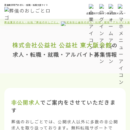
葬儀業界専門の求人・就職・転職支援サイト
企業様向け
ログイン
新規登録
メニュー
葬儀業界の求人・転職「葬儀のおしごと」
株式会社公益社の求人・転職・就職・アルバイト
株式会社公益社
公益社 東大阪会館
の
求人・転職・就職・アルバイト募集情報
非公開求人
でご案内をさせていただきま
す
葬儀のおしごとでは、公開求人以外に多数の非公開
求人を取り扱っております。無料転職サポートで