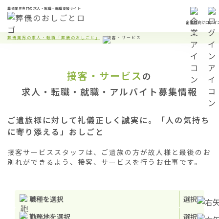
葬儀業界専門の求人・就職・転職支援サイト
企業様向け
ログイ
葬儀業界の求人・転職「葬儀のおしごと」
接客・サービス
接客・サービス
の
求人・転職・就職・アルバイト募集情報
ご遺族様に対して礼儀正しく誠実に。「人の気持ち
に寄り添える」おしごと
接客サービススタッフは、ご遺族の方が故人様と最後のお
別れができるよう、接客、サービスを行うお仕事です。
職種を選択
選択
勤務地を選択
選択