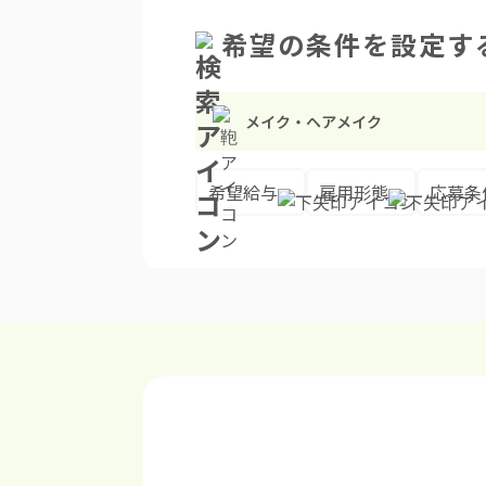
希望の条件を設定す
メイク・ヘアメイク
希望給与
雇用形態
応募条