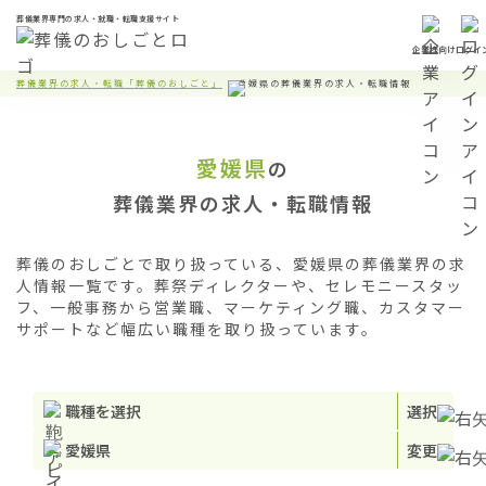
葬儀業界専門の求人・就職・転職支援サイト
企業様向け
ログイ
葬儀業界の求人・転職「葬儀のおしごと」
愛媛県の葬儀業界の求人・転職情報
愛媛県
の
葬儀業界の求人・転職情報
葬儀のおしごとで取り扱っている、愛媛県の葬儀業界の求
人情報一覧です。葬祭ディレクターや、セレモニースタッ
フ、一般事務から営業職、マーケティング職、カスタマー
サポートなど幅広い職種を取り扱っています。
職種を選択
選択
愛媛県
変更