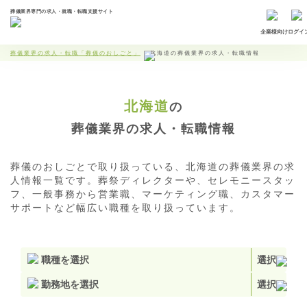
葬儀業界専門の求人・就職・転職支援サイト
企業様向け
ログイ
葬儀業界の求人・転職「葬儀のおしごと」
北海道の葬儀業界の求人・転職情報
北海道
の
葬儀業界の求人・転職情報
葬儀のおしごとで取り扱っている、北海道の葬儀業界の求
人情報一覧です。葬祭ディレクターや、セレモニースタッ
フ、一般事務から営業職、マーケティング職、カスタマー
サポートなど幅広い職種を取り扱っています。
職種を選択
選択
勤務地を選択
選択