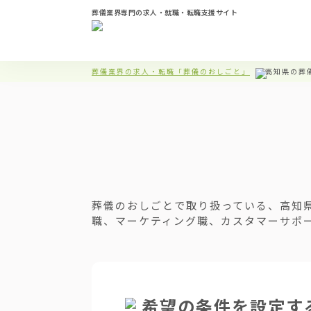
葬儀業界専門の求人・就職・転職支援サイト
葬儀業界の求人・転職「葬儀のおしごと」
高知県の葬
葬儀のおしごとで取り扱っている、高知
職、マーケティング職、カスタマーサポ
希望の条件を設定す