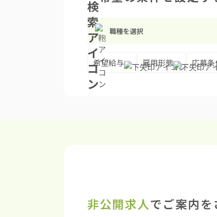
職種を選択
希望給与
雇用形態
応募条
非公開求人
でご案内を