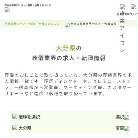
葬儀業界専門の求人・就職・転職支援サイト
企業様向け
ログイ
葬儀業界の求人・転職「葬儀のおしごと」
大分県の葬儀業界の求人・転職情報
大分県
の
葬儀業界の求人・転職情報
葬儀のおしごとで取り扱っている、大分県の葬儀業界の求
人情報一覧です。葬祭ディレクターや、セレモニースタッ
フ、一般事務から営業職、マーケティング職、カスタマー
サポートなど幅広い職種を取り扱っています。
職種を選択
選択
大分県
変更