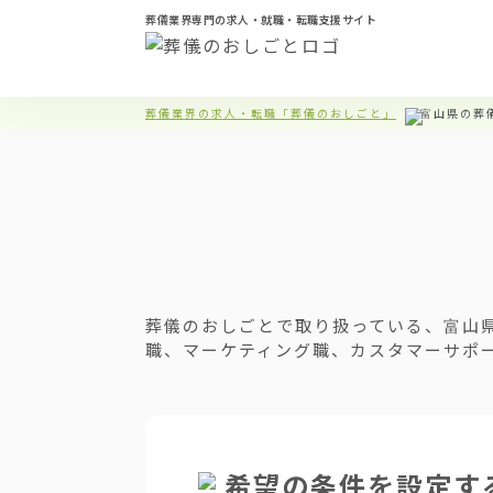
葬儀業界専門の求人・就職・転職支援サイト
葬儀業界の求人・転職「葬儀のおしごと」
富山県の葬
葬儀のおしごとで取り扱っている、富山
職、マーケティング職、カスタマーサポ
希望の条件を設定す