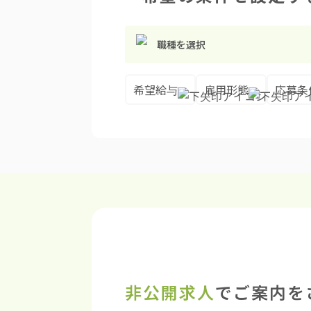
職種を選択
希望給与
雇用形態
応募条
非公開求人
でご案内を