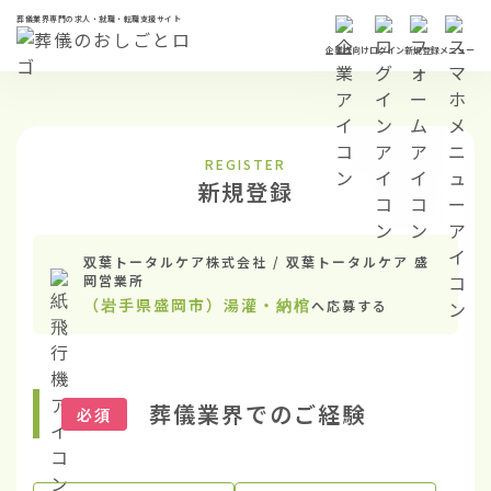
葬儀業界専門の求人・就職・転職支援サイト
企業様向け
ログイン
新規登録
メニュー
REGISTER
新規登録
双葉トータルケア株式会社 / 双葉トータルケア 盛
岡営業所
（岩手県盛岡市）湯灌・納棺
へ応募する
葬儀業界でのご経験
必須