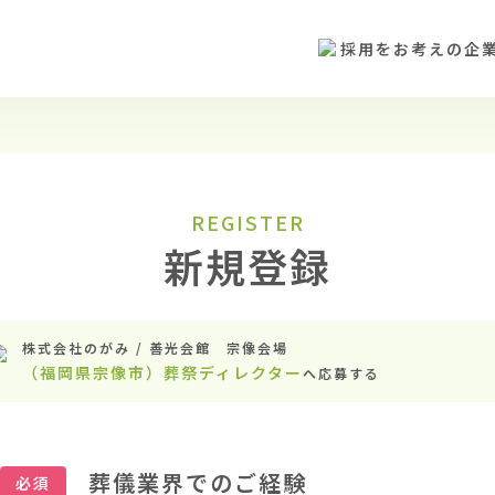
採用をお考えの企
REGISTER
新規登録
株式会社のがみ / 善光会館 宗像会場
（福岡県宗像市）葬祭ディレクター
へ応募する
葬儀業界でのご経験
必須