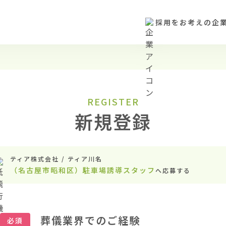
採用をお考えの企
REGISTER
新規登録
ティア株式会社 / ティア川名
（名古屋市昭和区）駐車場誘導スタッフ
へ応募する
葬儀業界でのご経験
必須