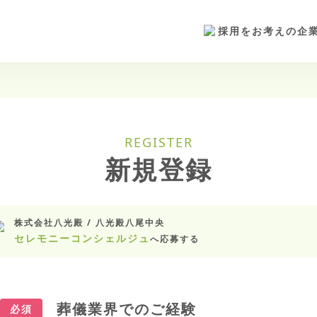
採用をお考えの企
REGISTER
新規登録
株式会社八光殿 / 八光殿八尾中央
セレモニーコンシェルジュ
へ応募する
葬儀業界でのご経験
必須