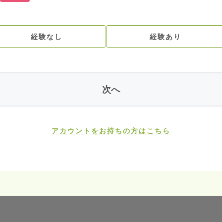
経験なし
経験あり
次へ
アカウントをお持ちの方はこちら