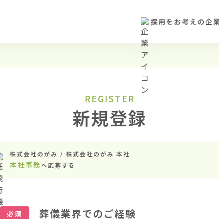
採用をお考えの企
REGISTER
新規登録
株式会社のがみ / 株式会社のがみ 本社
本社事務
へ応募する
葬儀業界でのご経験
必須