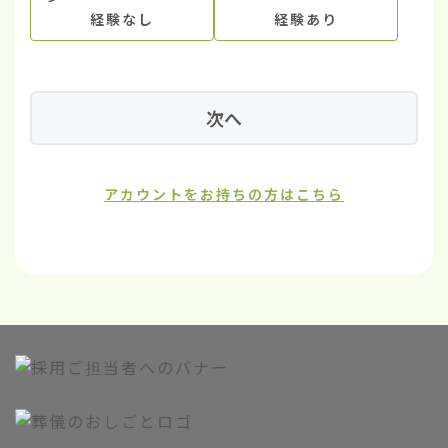
経験なし
経験あり
次へ
アカウントをお持ちの方はこちら