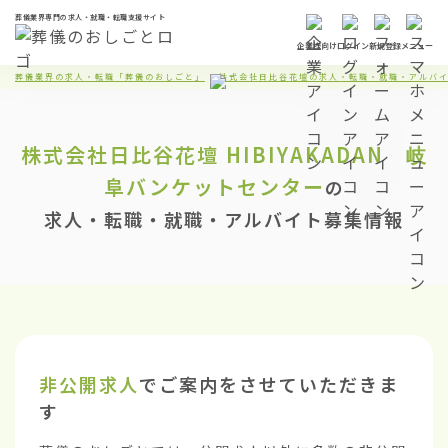
葬儀業界専門の求人・就職・転職支援サイト
企業様向け
ログイン
新規登録
メニュー
葬儀業界の求人・転職「葬儀のおしごと」
株式会社日比谷花壇の求人・転職・就職・アルバ
株式会社日比谷花壇
HIBIYAKADAN 岐
阜バンケットセンター
の
求人・転職・就職・アルバイト募集情報
非公開求人
でご案内をさせていただきま
す