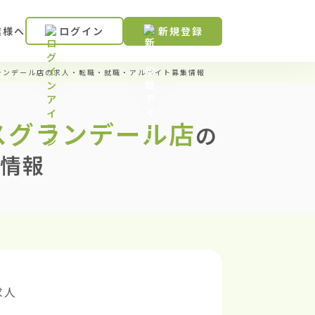
業様へ
ログイン
新規登録
レスグランデール店の求人・転職・就職・アルバイト募集情報
パレスグランデール店
の
情報