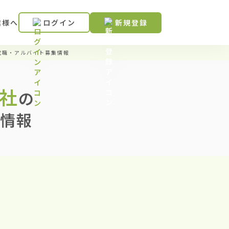
業様へ
ログイン
新規登録
就職・アルバイト募集情報
本社
の
情報