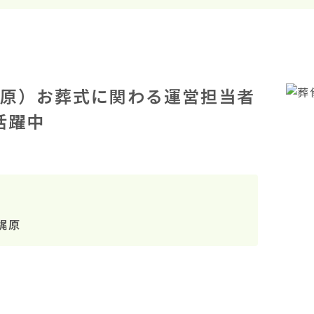
原）お葬式に関わる運営担当者
活躍中
梶原