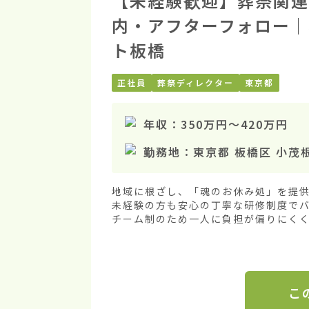
【未経験歓迎】葬祭関連
内・アフターフォロー｜
ト板橋
正社員
葬祭ディレクター
東京都
年収：
350万円
〜
420万円
勤務地：
東京都 板橋区 小茂
地域に根ざし、「魂のお休み処」を提供
未経験の方も安心の丁寧な研修制度でバ
チーム制のため一人に負担が偏りにくく、
こ