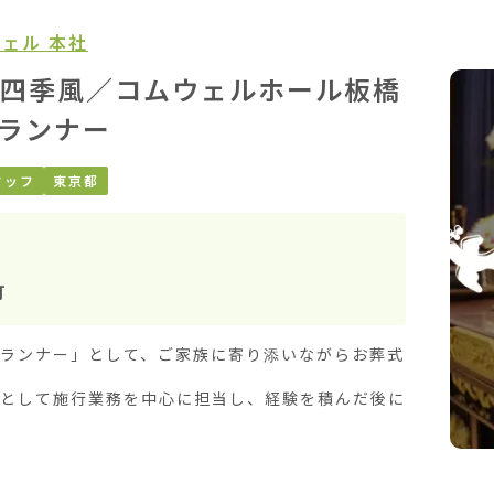
ェル 本社
四季風／コムウェルホール板橋
ランナー
タッフ
東京都
町
プランナー」として、ご家族に寄り添いながらお葬式
ーとして施行業務を中心に担当し、経験を積んだ後に