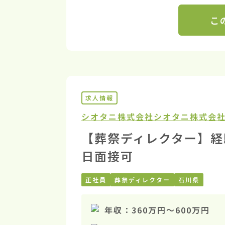
こ
求人情報
シオタニ株式会社
シオタニ株式会社
【葬祭ディレクター】経
日面接可
正社員
葬祭ディレクター
石川県
年収：
360万円
〜
600万円