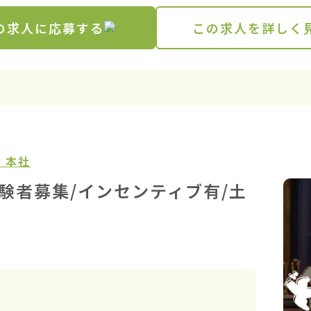
の求人に応募する
この求人を詳しく
 本社
験者募集/インセンティブ有/土