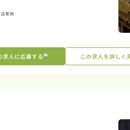
送業務

の求人に応募する
この求人を詳しく