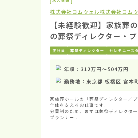
求人情報
株式会社コムウェル
株式会社コムウ
【未経験歓迎】家族葬の
の葬祭ディレクター・プ
正社員
葬祭ディレクター
セレモニース
年収：
312万円
〜
504万円
勤務地：
東京都 板橋区 宮本
家族葬ホールの「葬祭ディレクター／
全体を支えるお仕事です。

分業制のため、まずは葬祭ディレクタ
プランナー...