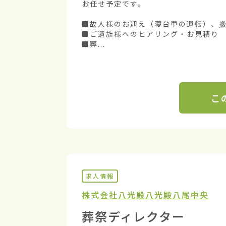
お任せ予定です。

■故人様のお迎え（寝台車の運転）、搬
■ご遺族様へのヒアリング・お見積り

■葬...
こ
求人情報
株式会社八光殿
八光殿八尾中央
葬祭ディレクター