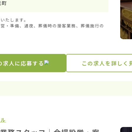
元町
いたします。

設営・準備、通夜、葬儀時の接客業務、葬儀施行の
の求人に応募する
この求人を詳しく
ール