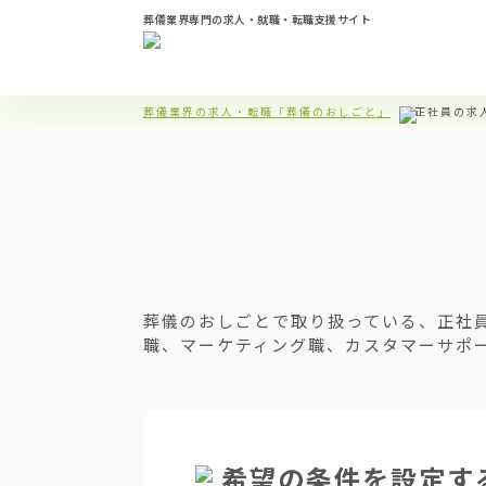
葬儀業界専門の求人・就職・転職支援サイト
葬儀業界の求人・転職「葬儀のおしごと」
正社員の求
葬儀のおしごとで取り扱っている、正社
職、マーケティング職、カスタマーサポ
希望の条件を設定す