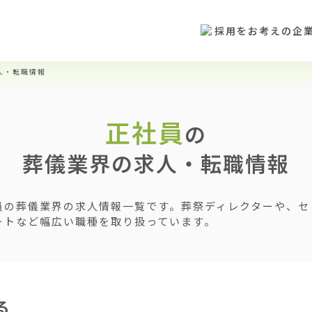
採用をお考えの企
人・転職情報
正社員
の
葬儀業界の求人・転職情報
員の葬儀業界の求人情報一覧です。葬祭ディレクターや、セ
ートなど幅広い職種を取り扱っています。
る