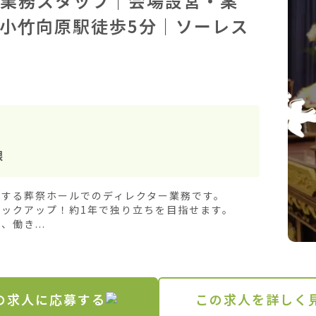
業務スタッフ｜会場設営・案
小竹向原駅徒歩5分｜ソーレス
根
する葬祭ホールでのディレクター業務です。

ックアップ！約1年で独り立ちを目指せます。

働き...
の求人に応募する
この求人を詳しく