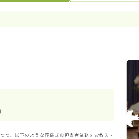
町
しつつ、以下のような葬儀式典担当者業務をお教え・