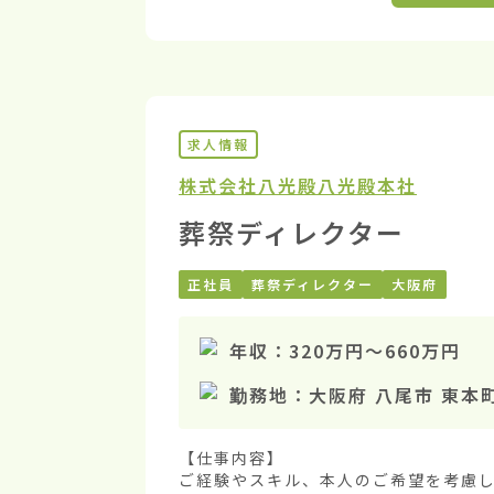
求人情報
株式会社八光殿
八光殿本社
葬祭ディレクター
正社員
葬祭ディレクター
大阪府
年収：
320万円
〜
660万円
勤務地：
大阪府 八尾市 東本
【仕事内容】

ご経験やスキル、本人のご希望を考慮