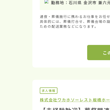
勤務地：
石川県 金沢市 兼六
通夜・葬儀施行に携わるお仕事をお任せ
具体的には、葬儀打合せ、葬儀会場の
ための配送業務などになります。
こ
求人情報
株式会社ワカホ
ソーレスト板橋ホ