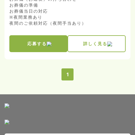
お葬儀の準備

お葬儀当日の対応

※夜間業務あり

夜間のご依頼対応（夜間手当あり）
応募する
詳しく見る
1