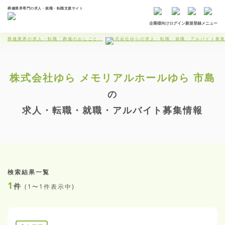
葬儀業界専門の求人・就職・転職支援サイト
企業様向け
ログイン
新規登録
メニュー
葬儀業界の求人・転職「葬儀のおしごと」
株式会社ゆらの求人・転職・就職・アルバイト募
株式会社ゆら
メモリアルホールゆら 市島
の
求人・転職・就職・アルバイト募集情報
検索結果一覧
1
件
(
1〜1件表示中
)