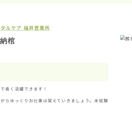
タルケア 福井営業所
納棺
で長く活躍できます！

ながらゆっくりお仕事は覚えていきましょう。未経験