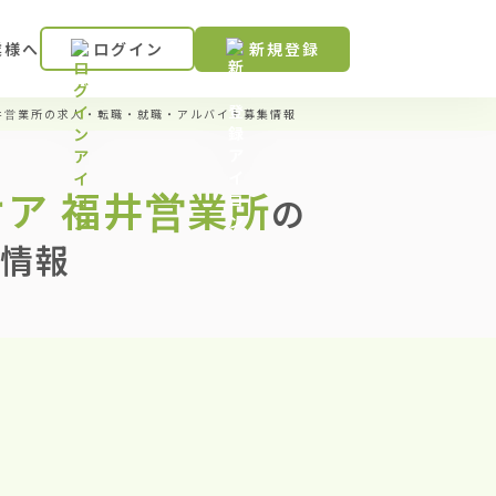
業様へ
ログイン
新規登録
井営業所の求人・転職・就職・アルバイト募集情報
ア 福井営業所
の
情報