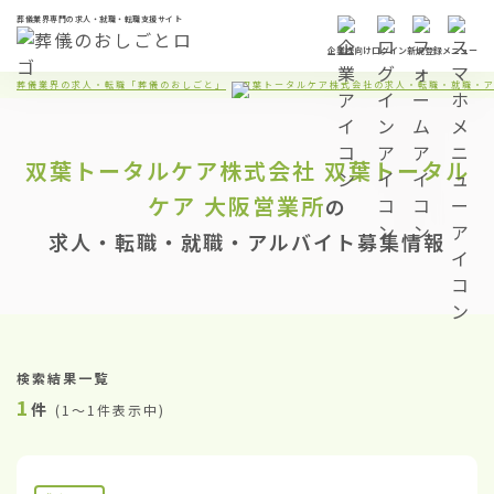
葬儀業界専門の求人・就職・転職支援サイト
企業様向け
ログイン
新規登録
メニュー
葬儀業界の求人・転職「葬儀のおしごと」
双葉トータルケア株式会社の求人・転職・就職・
双葉トータルケア株式会社
双葉トータル
ケア 大阪営業所
の
求人・転職・就職・アルバイト募集情報
検索結果一覧
1
件
(
1〜1件表示中
)