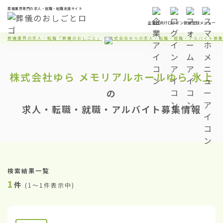
葬儀業界専門の求人・就職・転職支援サイト
企業様向け
ログイン
新規登録
メニュー
葬儀業界の求人・転職「葬儀のおしごと」
株式会社ゆらの求人・転職・就職・アルバイト募
株式会社ゆら
メモリアルホールゆら 氷上
の
求人・転職・就職・アルバイト募集情報
検索結果一覧
1
件
(
1〜1件表示中
)