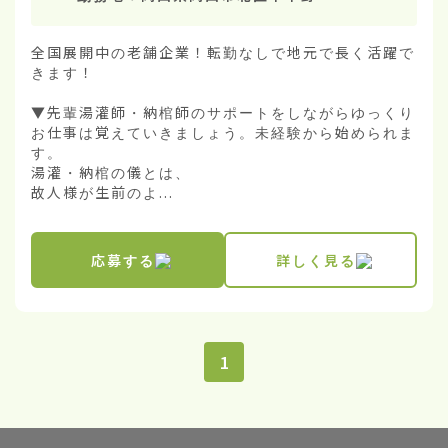
全国展開中の老舗企業！転勤なしで地元で長く活躍で
きます！

▼先輩湯灌師・納棺師のサポートをしながらゆっくり
お仕事は覚えていきましょう。未経験から始められま
す。

湯灌・納棺の儀とは、

故人様が生前のよ...
応募する
詳しく見る
1