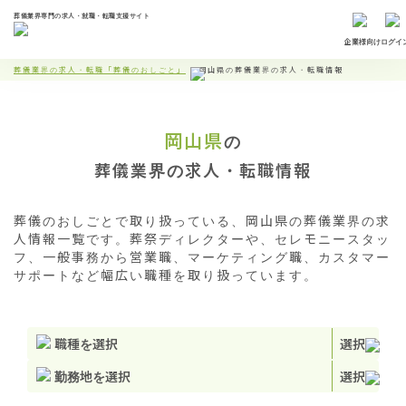
葬儀業界専門の求人・就職・転職支援サイト
企業様向け
ログイ
葬儀業界の求人・転職「葬儀のおしごと」
岡山県の葬儀業界の求人・転職情報
岡山県
の
葬儀業界の求人・転職情報
葬儀のおしごとで取り扱っている、岡山県の葬儀業界の求
人情報一覧です。葬祭ディレクターや、セレモニースタッ
フ、一般事務から営業職、マーケティング職、カスタマー
サポートなど幅広い職種を取り扱っています。
職種を選択
選択
勤務地を選択
選択