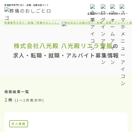
葬儀業界専門の求人・就職・転職支援サイト
企業様向け
ログイン
新規登録
メニュー
葬儀業界の求人・転職「葬儀のおしごと」
株式会社八光殿の求人・転職・就職・アルバイト
株式会社八光殿
八光殿リエラ萱振
の
求人・転職・就職・アルバイト募集情報
検索結果一覧
1
件
(
1〜1件表示中
)
求人情報