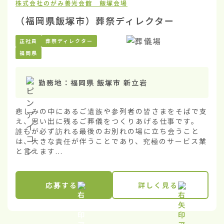
株式会社のがみ
善光会館 飯塚会場
（福岡県飯塚市）葬祭ディレクター
正社員
葬祭ディレクター
福岡県
勤務地：
福岡県 飯塚市 新立岩
悲しみの中にあるご遺族や参列者の皆さまをそばで支
え、思い出に残るご葬儀をつくりあげる仕事です。

誰もが必ず訪れる最後のお別れの場に立ち会うこと
は、大きな責任が伴うことであり、究極のサービス業
と言えます...
応募する
詳しく見る