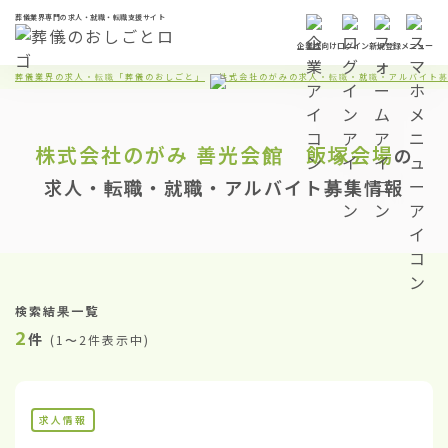
葬儀業界専門の求人・就職・転職支援サイト
企業様向け
ログイン
新規登録
メニュー
葬儀業界の求人・転職「葬儀のおしごと」
株式会社のがみの求人・転職・就職・アルバイト
株式会社のがみ
善光会館 飯塚会場
の
求人・転職・就職・アルバイト募集情報
検索結果一覧
2
件
(
1〜2件表示中
)
求人情報