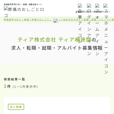
葬儀業界専門の求人・就職・転職支援サイト
企業様向け
ログイン
新規登録
メニュー
葬儀業界の求人・転職「葬儀のおしごと」
ティア株式会社の求人・転職・就職・アルバイト
ティア株式会社
ティア桶狭間
の
求人・転職・就職・アルバイト募集情報
検索結果一覧
1
件
(
1〜1件表示中
)
求人情報