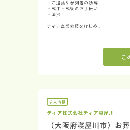
・ご遺族や参列者の誘導

・式中・式後のお手伝い

・清掃

ティア直営会館をはじめ...
こ
求人情報
ティア株式会社
ティア寝屋川
（大阪府寝屋川市）お葬