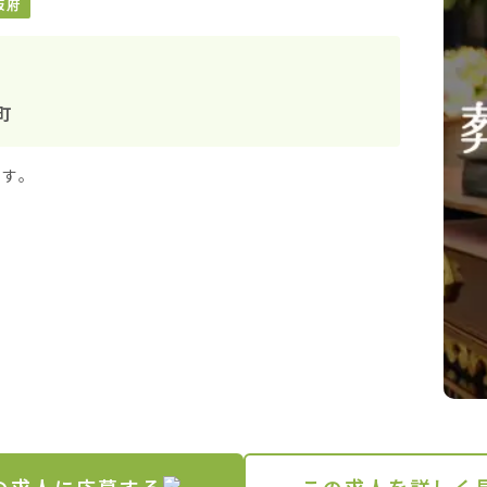
阪府
町
す。
