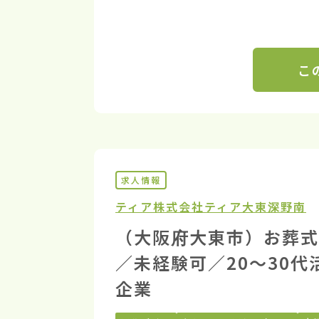
こ
求人情報
ティア株式会社
ティア大東深野南
（大阪府大東市）お葬式
／未経験可／20〜30
企業