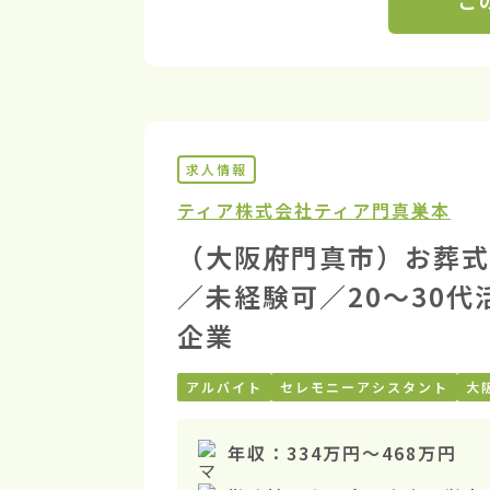
こ
求人情報
ティア株式会社
ティア門真巣本
（大阪府門真市）お葬式
／未経験可／20〜30
企業
アルバイト
セレモニーアシスタント
大
年収：
334万円
〜
468万円