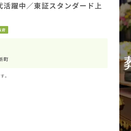
0代活躍中／東証スタンダード上
阪府
新町
す。
