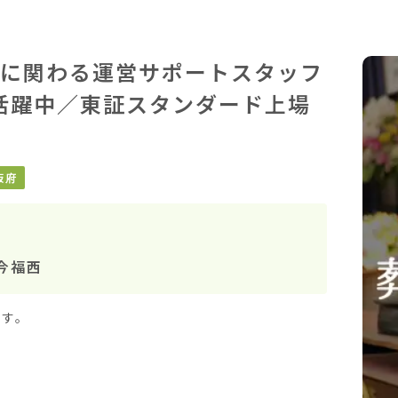
に関わる運営サポートスタッフ
代活躍中／東証スタンダード上場
阪府
今福西
す。
