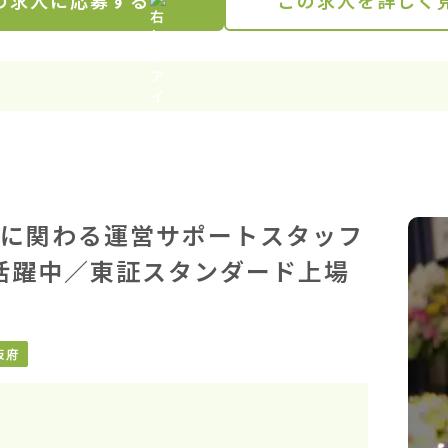
の求人に応募する
この求人を詳しく
に関わる運営サポートスタッフ
代活躍中／東証スタンダード上場
阪府