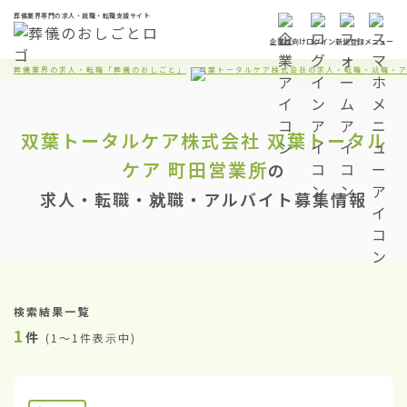
葬儀業界専門の求人・就職・転職支援サイト
企業様向け
ログイン
新規登録
メニュー
葬儀業界の求人・転職「葬儀のおしごと」
双葉トータルケア株式会社の求人・転職・就職・
双葉トータルケア株式会社
双葉トータル
ケア 町田営業所
の
求人・転職・就職・アルバイト募集情報
検索結果一覧
1
件
(
1〜1件表示中
)